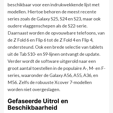
beschikbaar voor een indrukwekkende lijst met
modellen. Hiertoe behoren de meest recente
series zoals de Galaxy S25, S24 en S23, maar ook
oudere vlaggenschepen als de S22-serie.
Daarnaast worden de opvouwbare telefoons, van
de Z Fold 6 en Flip 6 tot de Z Fold 4 en Flip 4,
ondersteund. Ook een brede selectie van tablets
uit de Tab S10- en S9-lijnen ontvangt de update.
Verder wordt de software uitgerold naar een
groot aantal toestellen in de populaire A-, M- en F-
series, waaronder de Galaxy A56, A55, A36, en
M56. Zelfs de robuuste Xcover 7-modellen
worden niet overgeslagen.
Gefaseerde Uitrol en
Beschikbaarheid