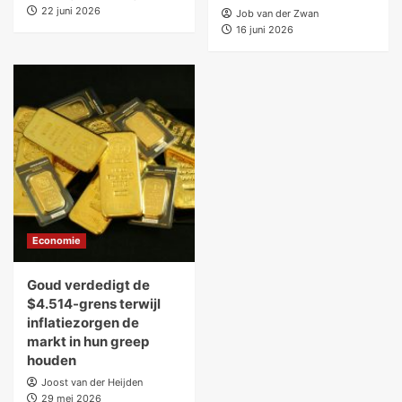
22 juni 2026
Job van der Zwan
16 juni 2026
Economie
Goud verdedigt de
$4.514-grens terwijl
inflatiezorgen de
markt in hun greep
houden
Joost van der Heijden
29 mei 2026