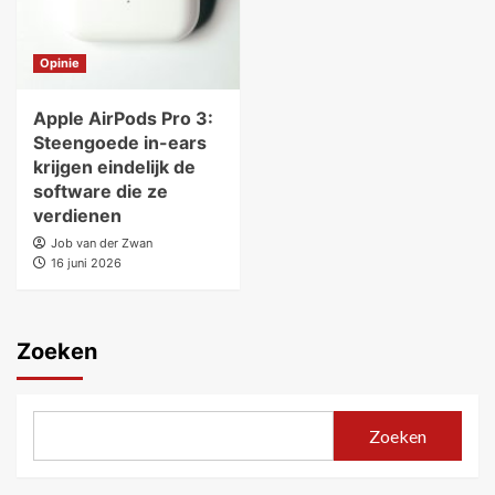
Opinie
Apple AirPods Pro 3:
Steengoede in-ears
krijgen eindelijk de
software die ze
verdienen
Job van der Zwan
16 juni 2026
Zoeken
Zoeken