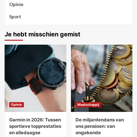
Opinie
Sport
Je hebt misschien gemist
Opinie
Maatschappij
Garmin in 2026: Tussen
De miljardendans van
sportieve topprestaties
ons pensioen: van
en alledaagse
ongekende