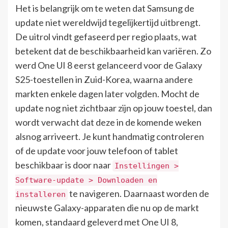
Het is belangrijk om te weten dat Samsung de
update niet wereldwijd tegelijkertijd uitbrengt.
De uitrol vindt gefaseerd per regio plaats, wat
betekent dat de beschikbaarheid kan variëren. Zo
werd One UI 8 eerst gelanceerd voor de Galaxy
S25-toestellen in Zuid-Korea, waarna andere
markten enkele dagen later volgden. Mocht de
update nog niet zichtbaar zijn op jouw toestel, dan
wordt verwacht dat deze in de komende weken
alsnog arriveert. Je kunt handmatig controleren
of de update voor jouw telefoon of tablet
beschikbaar is door naar
Instellingen >
Software-update > Downloaden en
te navigeren. Daarnaast worden de
installeren
nieuwste Galaxy-apparaten die nu op de markt
komen, standaard geleverd met One UI 8,