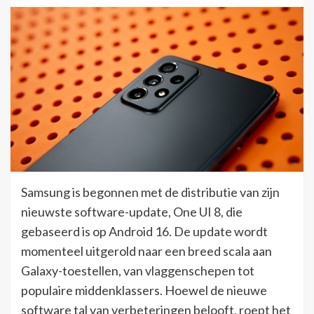
Samsung is begonnen met de distributie van zijn
nieuwste software-update, One UI 8, die
gebaseerd is op Android 16. De update wordt
momenteel uitgerold naar een breed scala aan
Galaxy-toestellen, van vlaggenschepen tot
populaire middenklassers. Hoewel de nieuwe
software tal van verbeteringen belooft, roept het