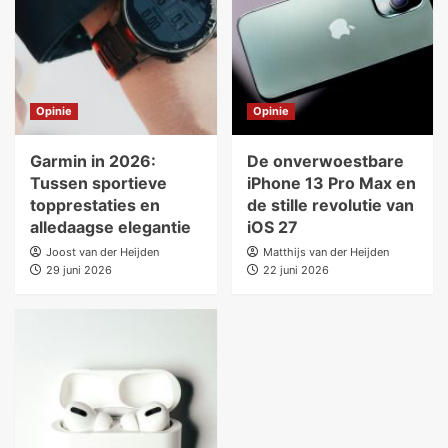
Opinie
Opinie
Garmin in 2026:
De onverwoestbare
Tussen sportieve
iPhone 13 Pro Max en
topprestaties en
de stille revolutie van
alledaagse elegantie
iOS 27
Joost van der Heijden
Matthijs van der Heijden
29 juni 2026
22 juni 2026