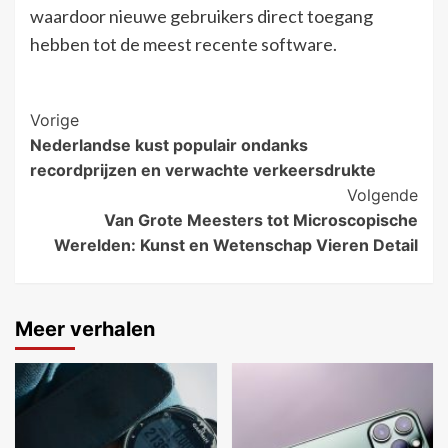
waardoor nieuwe gebruikers direct toegang
hebben tot de meest recente software.
Bericht
Vorige
Nederlandse kust populair ondanks
navigatie
recordprijzen en verwachte verkeersdrukte
Volgende
Van Grote Meesters tot Microscopische
Werelden: Kunst en Wetenschap Vieren Detail
Meer verhalen