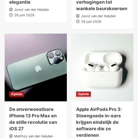
elegantie
verhogingen tot
wankele beurskoersen
Joost van der Heijden
29 juni 2026
Joost van der Heijden
29 juni 2026
Opinie
Opinie
De onverwoestbare
Apple AirPods Pro 3:
iPhone 13 Pro Max en
Steengoede in-ears
de stille revolutie van
krijgen eindelijk de
iOS 27
software die ze
verdienen
Matthijs van der Heijden