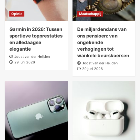
Opinie
Maatschappij
Garmin in 2026: Tussen
De miljardendans van
sportieve topprestaties
ons pensioen: van
en alledaagse
ongekende
elegantie
verhogingen tot
wankele beurskoersen
Joost van der Heijden
29 juni 2026
Joost van der Heijden
29 juni 2026