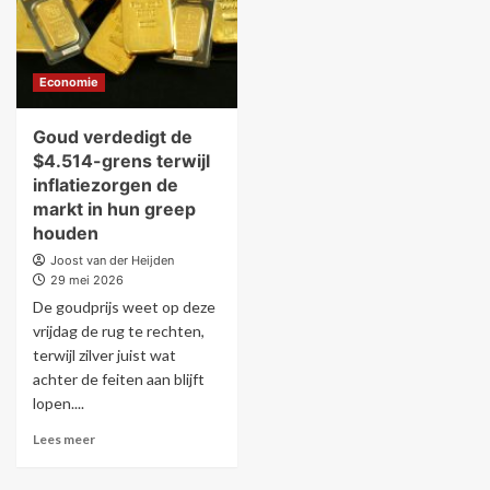
Economie
Goud verdedigt de
$4.514-grens terwijl
inflatiezorgen de
markt in hun greep
houden
Joost van der Heijden
29 mei 2026
De goudprijs weet op deze
vrijdag de rug te rechten,
terwijl zilver juist wat
achter de feiten aan blijft
lopen....
Lees meer