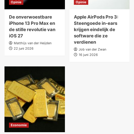
Opinie
Opinie
De onverwoestbare
Apple AirPods Pro 3:
iPhone 13 Pro Max en
Steengoede in-ears
de stille revolutie van
krijgen eindelijk de
iOS 27
software die ze
verdienen
Matthijs van der Heijden
22 juni 2026
Job van der Zwan
16 juni 2026
Economie