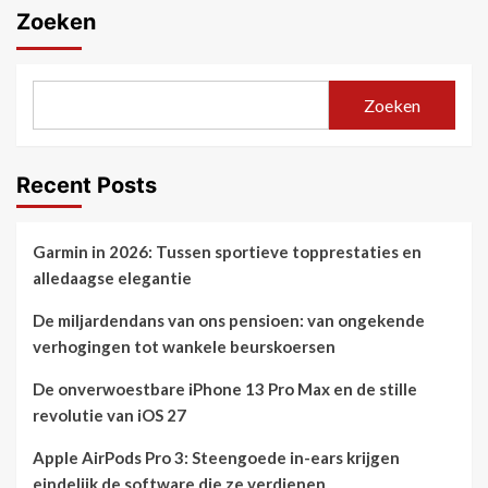
Zoeken
Zoeken
Recent Posts
Garmin in 2026: Tussen sportieve topprestaties en
alledaagse elegantie
De miljardendans van ons pensioen: van ongekende
verhogingen tot wankele beurskoersen
De onverwoestbare iPhone 13 Pro Max en de stille
revolutie van iOS 27
Apple AirPods Pro 3: Steengoede in-ears krijgen
eindelijk de software die ze verdienen