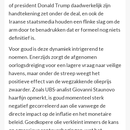
of president Donald Trump daadwerkelijk zijn
handtekening zet onder de deal, en ook de
Iraanse staatsmedia houden een flinke slag om de
arm door te benadrukken dat er formeel nog niets
definitief is.
Voor goud is deze dynamiek intrigerend te
noemen. Enerzijds zorgt de afgenomen
oorlogsdreiging voor een lagere vraag naar veilige
havens, maar onder de streep weegt het
positieve effect van de wegzakkende olieprijs
zwaarder. Zoals UBS-analist Giovanni Staunovo
haarfijn opmerkt, is goud momenteel sterk
negatief gecorreleerd aan olie vanwege de
directe impact op de inflatie en het monetaire
beleid. Goedkopere olie verkleint immers de kans
op agressieve renteverhogingen, wat het