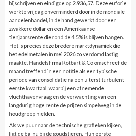
bijschrijven en eindigde op 2.936,57. Deze euforie
werkte vrijdag onverminderd door in de mondiale
aandelenhandel, in de hand gewerkt door een
zwakkere dollar en een Amerikaanse
tienjaarsrente die rond de 4,5% is blijven hangen.
Het is precies deze bredere marktdynamiek die
het edelmetalen in mei 2026 zo verdomd lastig
maakte. Handelsfirma Rotbart & Co omschreef de
maand treffend in een notitie als een typische
periode van consolidatie na een uiterst turbulent
eerste kwartaal, waarbij een afnemende
vluchthavenvraag en de verwachting van een
langdurig hoge rente de prijzen simpelweg in de
houdgreep hielden.
Als we puur naar de technische grafieken kijken,
ligt de bal nu bij de goudstieren. Hun eerste