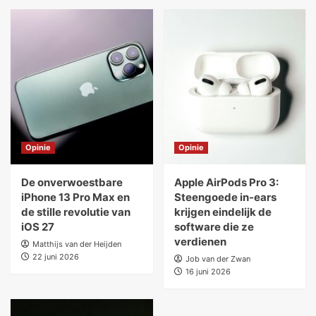
Opinie
Opinie
De onverwoestbare
Apple AirPods Pro 3:
iPhone 13 Pro Max en
Steengoede in-ears
de stille revolutie van
krijgen eindelijk de
iOS 27
software die ze
verdienen
Matthijs van der Heijden
22 juni 2026
Job van der Zwan
16 juni 2026