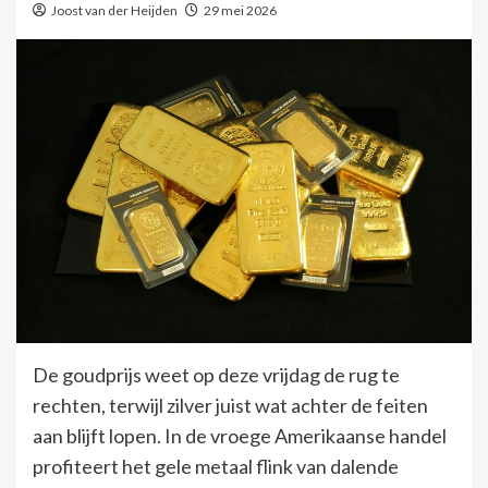
Joost van der Heijden
29 mei 2026
De goudprijs weet op deze vrijdag de rug te
rechten, terwijl zilver juist wat achter de feiten
aan blijft lopen. In de vroege Amerikaanse handel
profiteert het gele metaal flink van dalende