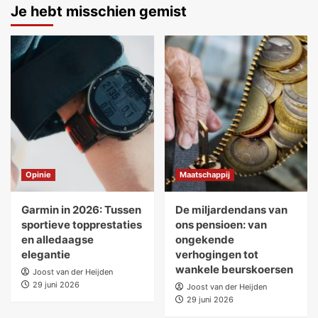
Je hebt misschien gemist
Opinie
Maatschappij
Garmin in 2026: Tussen
De miljardendans van
sportieve topprestaties
ons pensioen: van
en alledaagse
ongekende
elegantie
verhogingen tot
wankele beurskoersen
Joost van der Heijden
29 juni 2026
Joost van der Heijden
29 juni 2026