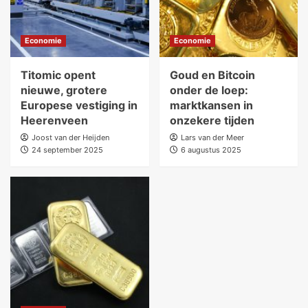
Economie
Economie
Titomic opent
Goud en Bitcoin
nieuwe, grotere
onder de loep:
Europese vestiging in
marktkansen in
Heerenveen
onzekere tijden
Joost van der Heijden
Lars van der Meer
24 september 2025
6 augustus 2025