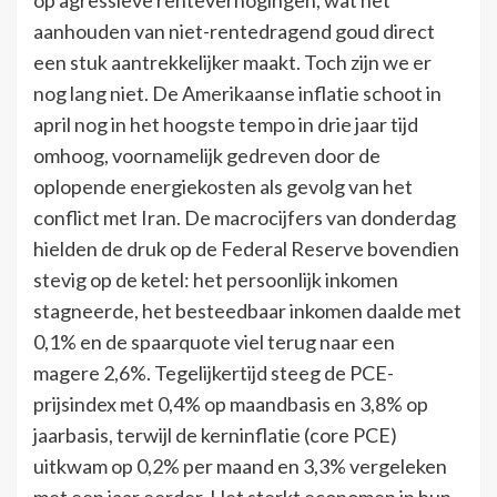
aanhouden van niet-rentedragend goud direct
een stuk aantrekkelijker maakt. Toch zijn we er
nog lang niet. De Amerikaanse inflatie schoot in
april nog in het hoogste tempo in drie jaar tijd
omhoog, voornamelijk gedreven door de
oplopende energiekosten als gevolg van het
conflict met Iran. De macrocijfers van donderdag
hielden de druk op de Federal Reserve bovendien
stevig op de ketel: het persoonlijk inkomen
stagneerde, het besteedbaar inkomen daalde met
0,1% en de spaarquote viel terug naar een
magere 2,6%. Tegelijkertijd steeg de PCE-
prijsindex met 0,4% op maandbasis en 3,8% op
jaarbasis, terwijl de kerninflatie (core PCE)
uitkwam op 0,2% per maand en 3,3% vergeleken
met een jaar eerder. Het sterkt economen in hun