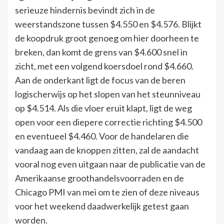
serieuze hindernis bevindt zich in de
weerstandszone tussen $4.550 en $4.576. Blijkt
de koopdruk groot genoeg om hier doorheen te
breken, dan komt de grens van $4.600 snel in
zicht, met een volgend koersdoel rond $4.660.
Aan de onderkant ligt de focus van de beren
logischerwijs op het slopen van het steunniveau
op $4.514. Als die vloer eruit klapt, ligt de weg
open voor een diepere correctie richting $4.500
en eventueel $4.460. Voor de handelaren die
vandaag aan de knoppen zitten, zal de aandacht
vooral nog even uitgaan naar de publicatie van de
Amerikaanse groothandelsvoorraden en de
Chicago PMI van mei om te zien of deze niveaus
voor het weekend daadwerkelijk getest gaan
worden.