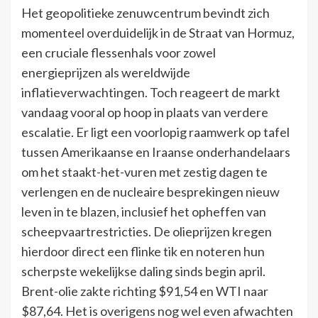
Het geopolitieke zenuwcentrum bevindt zich
momenteel overduidelijk in de Straat van Hormuz,
een cruciale flessenhals voor zowel
energieprijzen als wereldwijde
inflatieverwachtingen. Toch reageert de markt
vandaag vooral op hoop in plaats van verdere
escalatie. Er ligt een voorlopig raamwerk op tafel
tussen Amerikaanse en Iraanse onderhandelaars
om het staakt-het-vuren met zestig dagen te
verlengen en de nucleaire besprekingen nieuw
leven in te blazen, inclusief het opheffen van
scheepvaartrestricties. De olieprijzen kregen
hierdoor direct een flinke tik en noteren hun
scherpste wekelijkse daling sinds begin april.
Brent-olie zakte richting $91,54 en WTI naar
$87,64. Het is overigens nog wel even afwachten