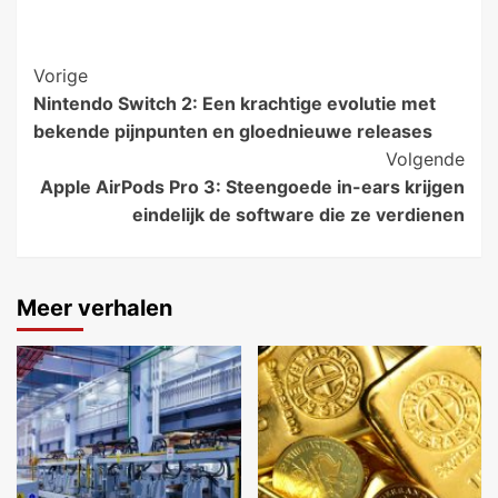
Bericht
Vorige
Nintendo Switch 2: Een krachtige evolutie met
navigatie
bekende pijnpunten en gloednieuwe releases
Volgende
Apple AirPods Pro 3: Steengoede in-ears krijgen
eindelijk de software die ze verdienen
Meer verhalen