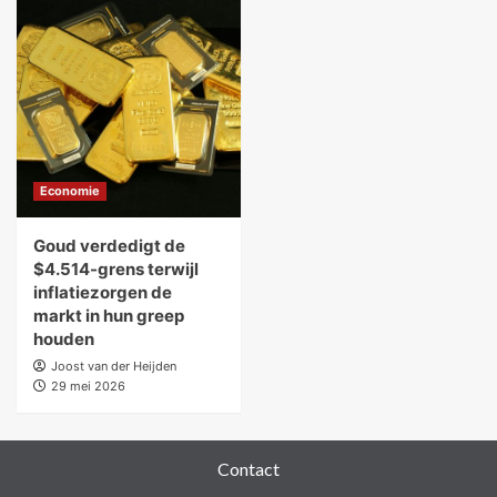
Economie
Goud verdedigt de
$4.514-grens terwijl
inflatiezorgen de
markt in hun greep
houden
Joost van der Heijden
29 mei 2026
Contact