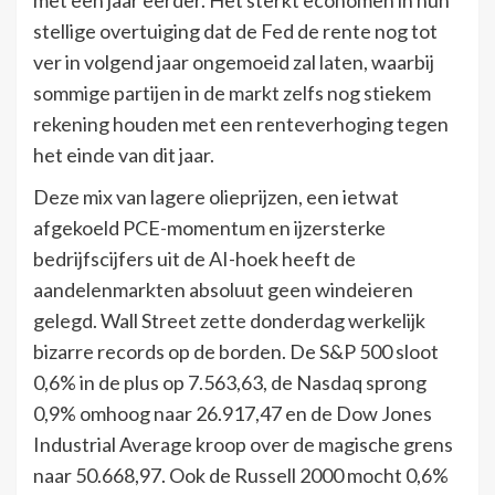
stellige overtuiging dat de Fed de rente nog tot
ver in volgend jaar ongemoeid zal laten, waarbij
sommige partijen in de markt zelfs nog stiekem
rekening houden met een renteverhoging tegen
het einde van dit jaar.
Deze mix van lagere olieprijzen, een ietwat
afgekoeld PCE-momentum en ijzersterke
bedrijfscijfers uit de AI-hoek heeft de
aandelenmarkten absoluut geen windeieren
gelegd. Wall Street zette donderdag werkelijk
bizarre records op de borden. De S&P 500 sloot
0,6% in de plus op 7.563,63, de Nasdaq sprong
0,9% omhoog naar 26.917,47 en de Dow Jones
Industrial Average kroop over de magische grens
naar 50.668,97. Ook de Russell 2000 mocht 0,6%