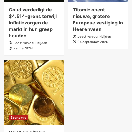
Goud verdedigt de
Titomic opent
$4.514-grens terwijl
nieuwe, grotere
inflatiezorgen de
Europese vestiging in
markt in hun greep
Heerenveen
houden
Joost van der Heijden
24 september 2025
Joost van der Heijden
29 mei 2026
Economie