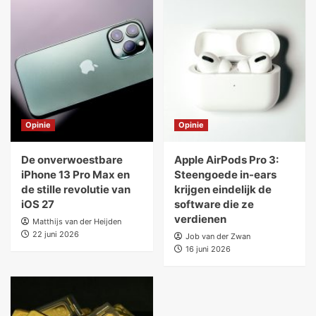
Opinie
Opinie
De onverwoestbare
Apple AirPods Pro 3:
iPhone 13 Pro Max en
Steengoede in-ears
de stille revolutie van
krijgen eindelijk de
iOS 27
software die ze
verdienen
Matthijs van der Heijden
22 juni 2026
Job van der Zwan
16 juni 2026