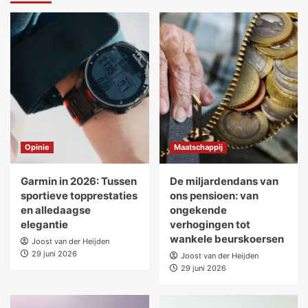
Opinie
Maatschappij
Garmin in 2026: Tussen
De miljardendans van
sportieve topprestaties
ons pensioen: van
en alledaagse
ongekende
elegantie
verhogingen tot
wankele beurskoersen
Joost van der Heijden
29 juni 2026
Joost van der Heijden
29 juni 2026