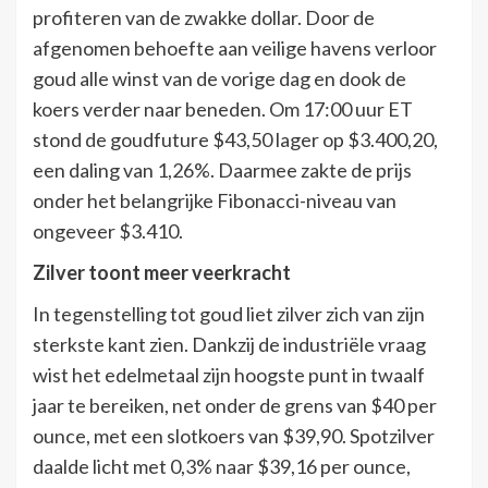
profiteren van de zwakke dollar. Door de
afgenomen behoefte aan veilige havens verloor
goud alle winst van de vorige dag en dook de
koers verder naar beneden. Om 17:00 uur ET
stond de goudfuture $43,50 lager op $3.400,20,
een daling van 1,26%. Daarmee zakte de prijs
onder het belangrijke Fibonacci-niveau van
ongeveer $3.410.
Zilver toont meer veerkracht
In tegenstelling tot goud liet zilver zich van zijn
sterkste kant zien. Dankzij de industriële vraag
wist het edelmetaal zijn hoogste punt in twaalf
jaar te bereiken, net onder de grens van $40 per
ounce, met een slotkoers van $39,90. Spotzilver
daalde licht met 0,3% naar $39,16 per ounce,