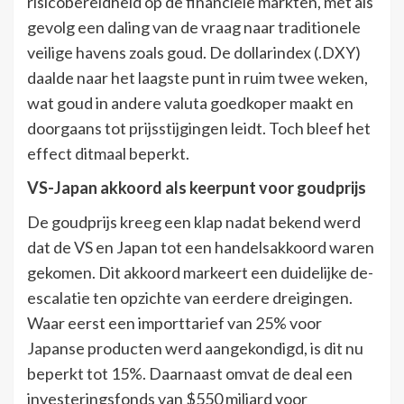
risicobereidheid op de financiële markten, met als
gevolg een daling van de vraag naar traditionele
veilige havens zoals goud. De dollarindex (.DXY)
daalde naar het laagste punt in ruim twee weken,
wat goud in andere valuta goedkoper maakt en
doorgaans tot prijsstijgingen leidt. Toch bleef het
effect ditmaal beperkt.
VS-Japan akkoord als keerpunt voor goudprijs
De goudprijs kreeg een klap nadat bekend werd
dat de VS en Japan tot een handelsakkoord waren
gekomen. Dit akkoord markeert een duidelijke de-
escalatie ten opzichte van eerdere dreigingen.
Waar eerst een importtarief van 25% voor
Japanse producten werd aangekondigd, is dit nu
beperkt tot 15%. Daarnaast omvat de deal een
investeringsfonds van $550 miljard voor