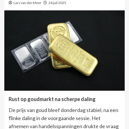
Lars van der Meer
24 juli 2025
Rust op goudmarkt na scherpe daling
De prijs van goud bleef donderdag stabiel, na een
flinke daling in de voorgaande sessie. Het
afnemen van handelsspanningen drukte de vraag