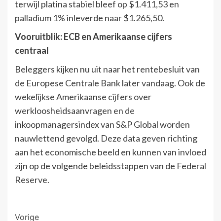
terwijl platina stabiel bleef op $1.411,53 en
palladium 1% inleverde naar $1.265,50.
Vooruitblik: ECB en Amerikaanse cijfers
centraal
Beleggers kijken nu uit naar het rentebesluit van
de Europese Centrale Bank later vandaag. Ook de
wekelijkse Amerikaanse cijfers over
werkloosheidsaanvragen en de
inkoopmanagersindex van S&P Global worden
nauwlettend gevolgd. Deze data geven richting
aan het economische beeld en kunnen van invloed
zijn op de volgende beleidsstappen van de Federal
Reserve.
Bericht
Vorige