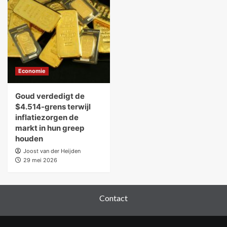
Economie
Goud verdedigt de
$4.514-grens terwijl
inflatiezorgen de
markt in hun greep
houden
Joost van der Heijden
29 mei 2026
Contact