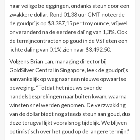
naar veilige beleggingen, ondanks steun door een
zwakkere dollar. Rond 01.38 uur GMT noteerde
de goudprijs op $3.387,15 per troy ounce, vrijwel
onveranderd na de eerdere daling van 1,3%. Ook
de termijncontracten op goud in de VS lieten een
lichte daling van 0,1% zien naar $3.492,50.
Volgens Brian Lan, managing director bij
GoldSilver Central in Singapore, leek de goudprijs
aanvankelijk op weg naar een nieuwe opwaartse
beweging. “Totdat het nieuws over de
handelsbesprekingen naar buiten kwam, waarna
winsten snel werden genomen. De verzwakking
van de dollar biedt nog steeds steun aan goud, dus
deze terugval lijkt vooralsnog tijdelijk. We blijven
optimistisch over het goud op de langere termijn.”