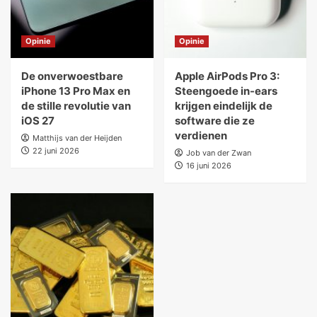
Opinie
Opinie
De onverwoestbare
Apple AirPods Pro 3:
iPhone 13 Pro Max en
Steengoede in-ears
de stille revolutie van
krijgen eindelijk de
iOS 27
software die ze
verdienen
Matthijs van der Heijden
22 juni 2026
Job van der Zwan
16 juni 2026