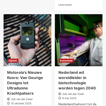
Lees meer
Opinie
Economie
Motorola’s Nieuwe
Nederland wil
Koers: Van Geurige
wereldleider in
Designs tot
biotechnologie
Ultradunne
worden tegen 2040
Krachtpatsers
Job van der Zwan
9 mei 2025
Job van der Zwan
10 oktober 2025
Nederland behoort tot de