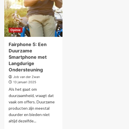
Opinie
Fairphone 5: Een
Duurzame
Smartphone met
Langdurige
Ondersteuning
Job van der Zwan
13 januari 2025
Als het gaat om
duurzaamheid, vraagt dat
vaak om offers. Duurzame
producten zijn meestal
duurder en bieden niet
altijd dezelfde...