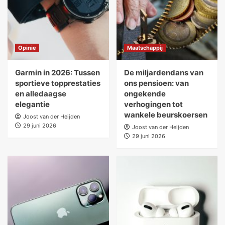
Opinie
Maatschappij
Garmin in 2026: Tussen
De miljardendans van
sportieve topprestaties
ons pensioen: van
en alledaagse
ongekende
elegantie
verhogingen tot
wankele beurskoersen
Joost van der Heijden
29 juni 2026
Joost van der Heijden
29 juni 2026