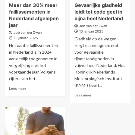
Meer dan 30% meer
Gevaarlijke gladheid
faillissementen in
leidt tot code geel in
Nederland afgelopen
bijna heel Nederland
jaar
Job van der Zwan
13 januari 2025
Job van der Zwan
13 januari 2025
Gladheid op de wegen
Het aantal faillissementen
zorgt maandagochtend
in Nederland is in 2024
voor gevaarlijke
aanzienlijk toegenomen in
rijomstandigheden in
vergelijking met het
vrijwel heel Nederland. Het
voorgaande jaar. Volgens
Koninklijk Nederlands
cijfers van het...
Meteorologisch Instituut
(KNMI) heeft...
Lees meer
Lees meer