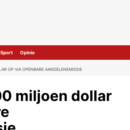
Sport
Opinie
LAR OP VIA OPENBARE AANDELENEMISSIE
0 miljoen dollar
re
ie