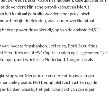
 met de reeds beschikbare kasmiddelen, kasequivalenten
or de verdere klinische ontwikkeling van Merus’
n het kapitaal gebruikt worden voor preklinisch
mene bedrijfsdoeleinden, waaronder werkkapitaal.
 bedroeg voor de aankondiging van de emissie 54,91
 van investeringsbanken. Jefferies, BofA Securities,
t Securities en LifeSci Capital traden op als gezamenlijke
Kempen, met wortels in Nederland, fungeerde als
ke stap voor Merus in de verdere uitbouw van zijn
nanciële positie. Het bedrijf blijft zich richten op de
n kanker, waarbij het gebruikmaakt van zijn eigen