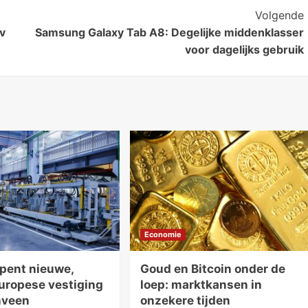
Volgende
v
Samsung Galaxy Tab A8: Degelijke middenklasser
voor dagelijks gebruik
Economie
opent nieuwe,
Goud en Bitcoin onder de
Europese vestiging
loep: marktkansen in
nveen
onzekere tijden