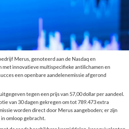
edrijf Merus, genoteerd aan de Nasdaq en
 met innovatieve multispecifieke antilichamen en
succes een openbare aandelenemissie afgerond
itgegeven tegen een prijs van 57,00 dollar per aandeel.
tie van 30 dagen gekregen om tot 789.473 extra
emissie worden direct door Merus aangeboden; er zijn
in omloop gebracht.